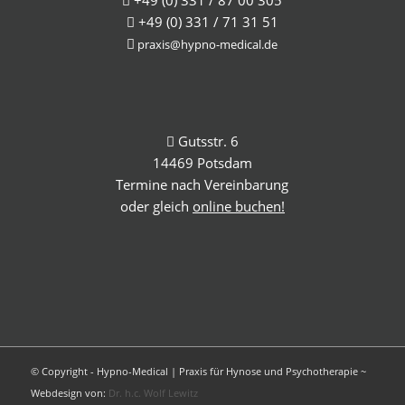
+49 (0) 331 / 87 00 305
+49 (0) 331 / 71 31 51
praxis@hypno-medical.de
Gutsstr. 6
14469 Potsdam
Termine nach Vereinbarung
oder gleich
online buchen!
© Copyright - Hypno-Medical | Praxis für Hynose und Psychotherapie ~
Webdesign von:
Dr. h.c. Wolf Lewitz